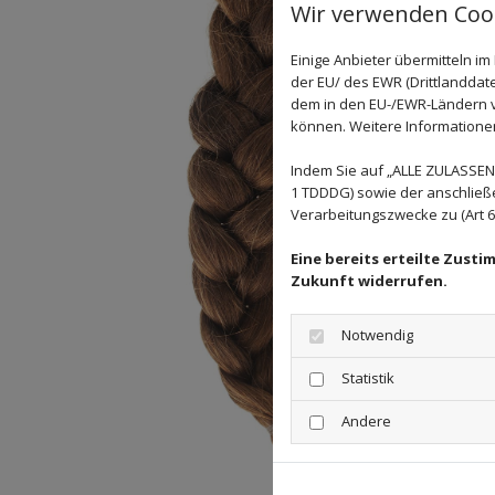
Wir verwenden Cook
Einige Anbieter übermitteln 
der EU/ des EWR (Drittlanddate
dem in den EU-/EWR-Ländern ve
können. Weitere Informationen 
Indem Sie auf „ALLE ZULASSEN"
1 TDDDG) sowie der anschließ
Verarbeitungszwecke zu (Art 6 A
Eine bereits erteilte Zust
Zukunft widerrufen.
Notwendig
Statistik
Andere