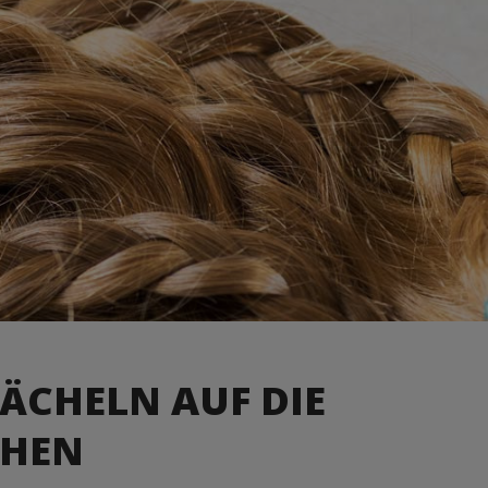
ÄCHELN AUF DIE
CHEN