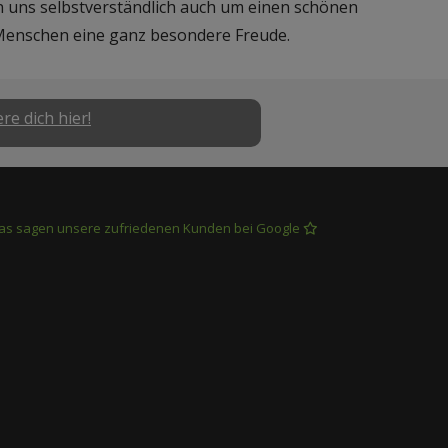
uns selbstverständlich auch um einen schönen
 Menschen eine ganz besondere Freude.
re dich hier!
as sagen unsere zufriedenen Kunden bei Google