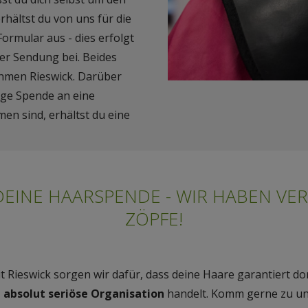
hältst du von uns für die
Formular aus - dies erfolgt
der Sendung bei. Beides
hmen Rieswick. Darüber
lige Spende an eine
en sind, erhältst du eine
DEINE HAARSPENDE - WIR HABEN V
ZÖPFE!
Rieswick sorgen wir dafür, dass deine Haare garantiert 
 absolut seriöse Organisation
handelt. Komm gerne zu uns