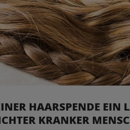
EINER HAARSPENDE EIN L
ICHTER KRANKER MENS