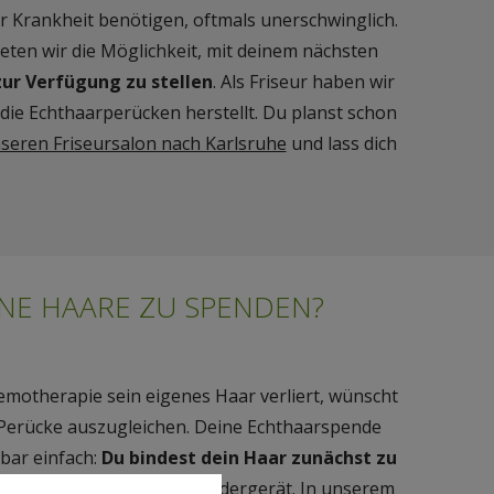
r Krankheit benötigen, oftmals unerschwinglich.
eten wir die Möglichkeit, mit deinem nächsten
ur Verfügung zu stellen
. Als Friseur haben wir
e Echthaarperücken herstellt. Du planst schon
eren Friseursalon nach Karlsruhe
und lass dich
INE HAARE ZU SPENDEN?
motherapie sein eigenes Haar verliert, wünscht
e Perücke auszugleichen. Deine Echthaarspende
kbar einfach:
Du bindest dein Haar zunächst zu
Versenden nicht durcheinandergerät. In unserem