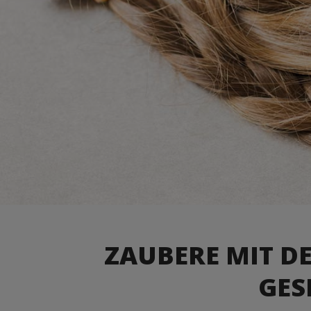
ZAUBERE MIT D
GES