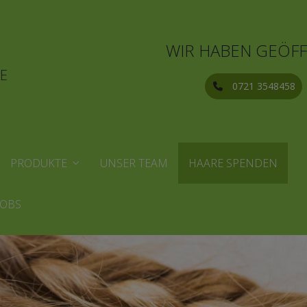
WIR HABEN GEÖFF
E
0721 3548458
PRODUKTE
UNSER TEAM
HAARE SPENDEN
JOBS