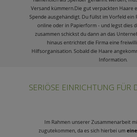
Versand kümmern.Die gut verpackten Haare er
Spende ausgehändigt. Du füllst im Vorfeld ein 
online oder in Papierform - und legst dies 
zusammen schickst du dann an das Unterne
hinaus entrichtet die Firma eine freiwil
Hilfsorganisation. Sobald die Haare angekomm
Information.
SERIÖSE EINRICHTUNG FÜR 
Im Rahmen unserer Zusammenarbeit mit 
zugutekommen, da es sich hierbei um
eine